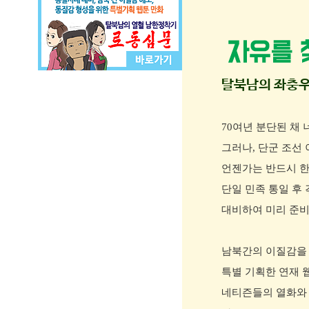
탈북남의 좌충우
70여년 분단된 채 
그러나, 단군 조선
언젠가는 반드시 한
단일 민족 통일 후
대비하여 미리 준
남북간의 이질감을 
특별 기획한 연재 
네티즌들의 열화와