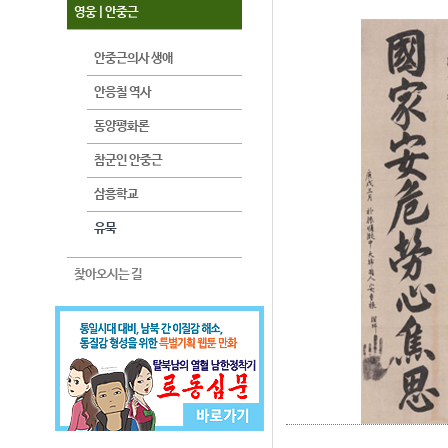
영웅 | 안중근
안중근의사 생애
안응칠 역사
동양평화론
참군인 안중근
삼흥학교
유묵
찾아오시는 길